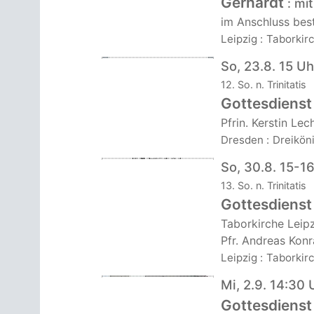
Gerhardt
:
mi
im Anschluss bes
Leipzig
:
Taborkir
So, 23.8. 15 Uh
12. So. n. Trinitatis
Gottesdienst
Pfrin. Kerstin Lec
Dresden
:
Dreiköni
So, 30.8. 15-1
13. So. n. Trinitatis
Gottesdienst
Taborkirche Leip
Pfr. Andreas Konr
Leipzig
:
Taborkir
Mi, 2.9. 14:30 
Gottesdienst