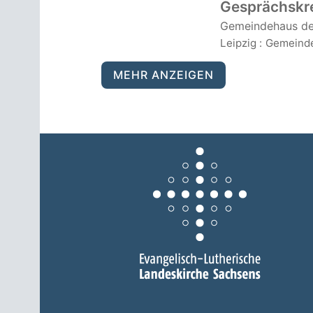
Gesprächskre
Gemeindehaus de
Leipzig
:
Gemeinde
MEHR ANZEIGEN