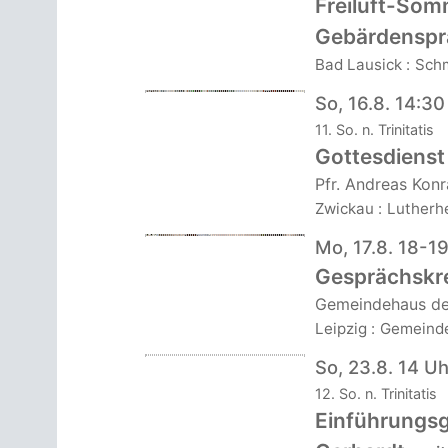
Freiluft-Som
Gebärdenspr
Bad Lausick
:
Schm
So, 16.8. 14:30
11. So. n. Trinitatis
Gottesdienst
Pfr. Andreas Konr
Zwickau
:
Lutherh
Mo, 17.8. 18-1
Gesprächskre
Gemeindehaus de
Leipzig
:
Gemeinde
So, 23.8. 14 Uh
12. So. n. Trinitatis
Einführungsg