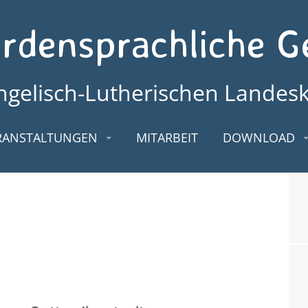
rdensprachliche 
ngelisch-Lutherischen Landes
RANSTALTUNGEN
MITARBEIT
DOWNLOAD