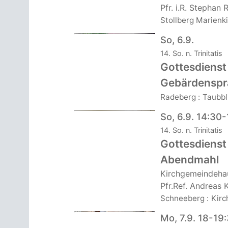
Pfr. i.R. Stephan 
Stollberg Marienk
So, 6.9.
14. So. n. Trinitatis
Gottesdienst
Gebärdenspr
Radeberg
:
Taubbl
So, 6.9. 14:30
14. So. n. Trinitatis
Gottesdienst
Abendmahl
Kirchgemeindeha
Pfr.Ref. Andreas 
Schneeberg
:
Kir
Mo, 7.9. 18-19