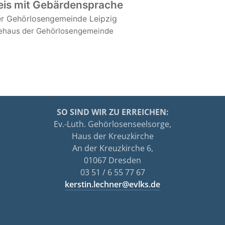
is mit Gebärdensprache
r Gehörlosengemeinde Leipzig
haus der Gehörlosengemeinde
SO SIND WIR ZU ERREICHEN:
Ev.-Luth. Gehörlosenseelsorge,
Haus der Kreuzkirche
An der Kreuzkirche 6,
01067 Dresden
03 51 / 6 55 77 67
kerstin.lechner@evlks.de