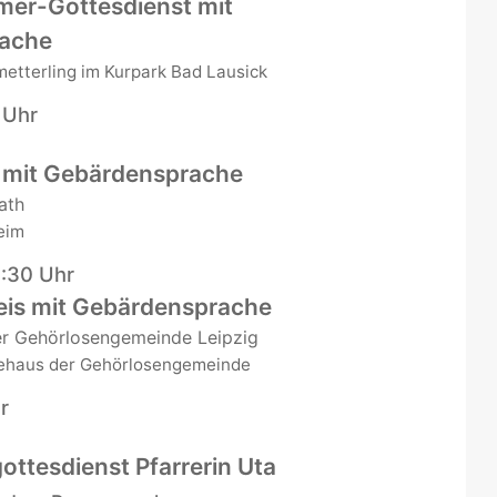
mer-Gottesdienst mit
ache
etterling im Kurpark Bad Lausick
 Uhr
 mit Gebärdensprache
ath
eim
9:30 Uhr
is mit Gebärdensprache
r Gehörlosengemeinde Leipzig
haus der Gehörlosengemeinde
r
ottesdienst Pfarrerin Uta