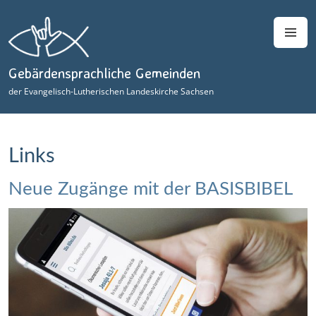
Zum
Inhalt
M
springen
Gebärdensprachliche Gemeinden
der Evangelisch-Lutherischen Landeskirche Sachsen
Links
Neue Zugänge mit der BASISBIBEL