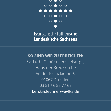
SO SIND WIR ZU ERREICHEN:
Ev.-Luth. Gehörlosenseelsorge,
Haus der Kreuzkirche
An der Kreuzkirche 6,
01067 Dresden
03 51 / 6 55 77 67
kerstin.lechner@evlks.de