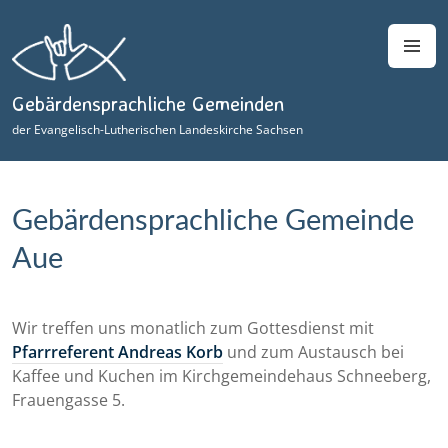
Zum
Inhalt
M
springen
Gebärdensprachliche Gemeinden
der Evangelisch-Lutherischen Landeskirche Sachsen
Gebärdensprachliche Gemeinde
Aue
Wir treffen uns monatlich zum Gottesdienst mit
Pfarrreferent Andreas Korb
und zum Austausch bei
Kaffee und Kuchen im Kirchgemeindehaus Schneeberg,
Frauengasse 5.