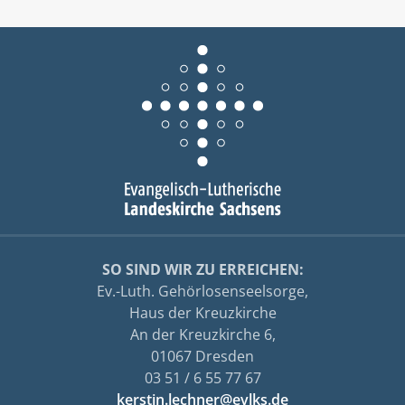
SO SIND WIR ZU ERREICHEN:
Ev.-Luth. Gehörlosenseelsorge,
Haus der Kreuzkirche
An der Kreuzkirche 6,
01067 Dresden
03 51 / 6 55 77 67
kerstin.lechner@evlks.de