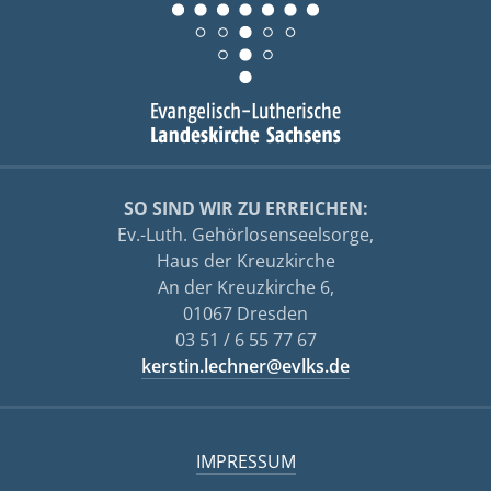
SO SIND WIR ZU ERREICHEN:
Ev.-Luth. Gehörlosenseelsorge,
Haus der Kreuzkirche
An der Kreuzkirche 6,
01067 Dresden
03 51 / 6 55 77 67
kerstin.lechner@evlks.de
IMPRESSUM