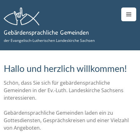
Zum
Inhalt
M
springen
Gebärdensprachliche Gemeinden
der Evangelisch-Lutherischen Landeskirche Sachsen
Hallo und herzlich willkommen!
Schön, dass Sie sich für gebärdensprachliche
Gemeinden in der Ev.-Luth. Landeskirche Sachsens
interessieren.
Gebärdensprachliche Gemeinden laden ein zu
Gottesdiensten, Gesprächskreisen und einer Vielzahl
von Angeboten.